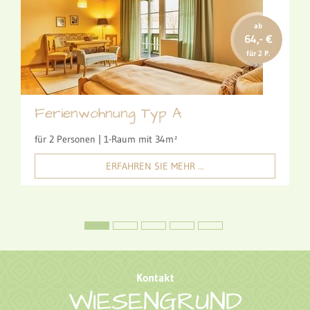
ab
64,- €
für 2 P.
Ferienwohnung Typ A
für 2 Personen | 1-Raum mit 34m²
ERFAHREN SIE MEHR ...
Kontakt